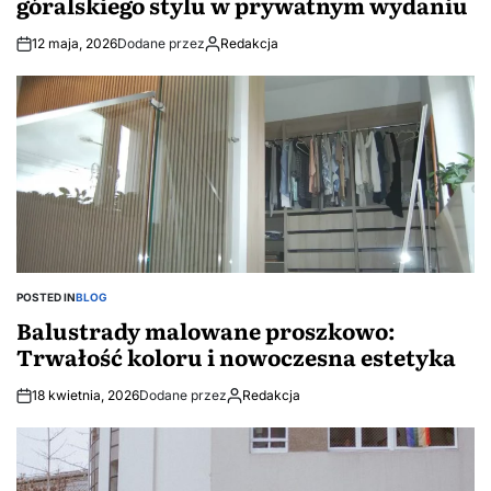
góralskiego stylu w prywatnym wydaniu
12 maja, 2026
Dodane przez
Redakcja
POSTED IN
BLOG
Balustrady malowane proszkowo:
Trwałość koloru i nowoczesna estetyka
18 kwietnia, 2026
Dodane przez
Redakcja