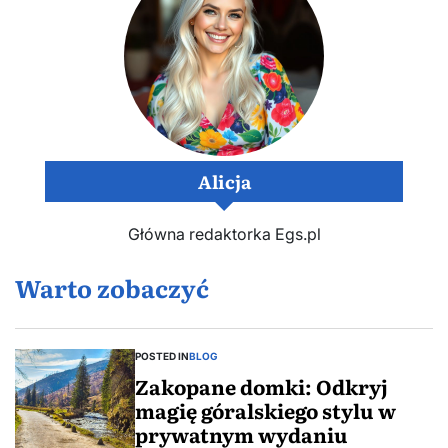
Alicja
Główna redaktorka Egs.pl
Warto zobaczyć
POSTED IN
BLOG
Zakopane domki: Odkryj
magię góralskiego stylu w
prywatnym wydaniu