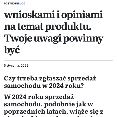
POSTED IN
BLOG
wnioskami i opiniami
na temat produktu.
Twoje uwagi powinny
być
5 stycznia, 2025
Czy trzeba zgłaszać sprzedaż
samochodu w 2024 roku?
W 2024 roku sprzedaż
samochodu, podobnie jak w
poprzednich latach, wiąże się z