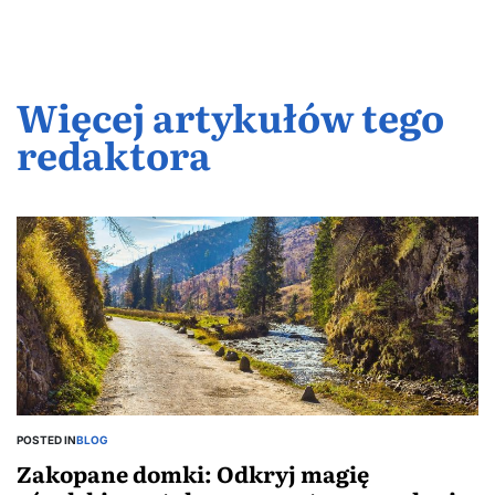
Więcej artykułów tego
redaktora
POSTED IN
BLOG
Zakopane domki: Odkryj magię