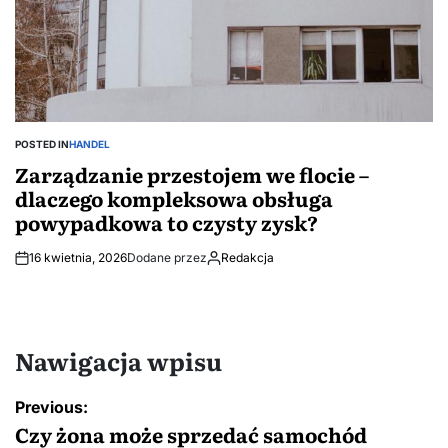
POSTED IN
HANDEL
Zarządzanie przestojem we flocie –
dlaczego kompleksowa obsługa
powypadkowa to czysty zysk?
16 kwietnia, 2026
Dodane przez
Redakcja
Nawigacja wpisu
Previous:
Czy żona może sprzedać samochód