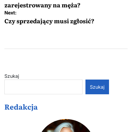
zarejestrowany na męża?
Next:
Czy sprzedający musi zgłosić?
Szukaj
Szukaj
Redakcja