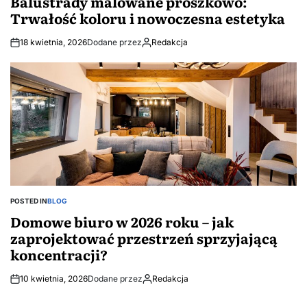
Balustrady malowane proszkowo:
Trwałość koloru i nowoczesna estetyka
18 kwietnia, 2026
Dodane przez
Redakcja
POSTED IN
BLOG
Domowe biuro w 2026 roku – jak
zaprojektować przestrzeń sprzyjającą
koncentracji?
10 kwietnia, 2026
Dodane przez
Redakcja