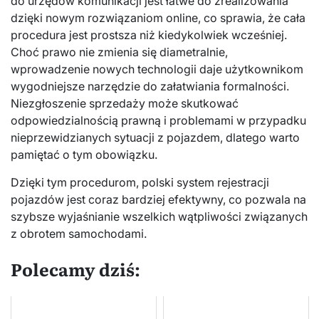
do urzędów komunikacji jest łatwe do zrealizowania
dzięki nowym rozwiązaniom online, co sprawia, że cała
procedura jest prostsza niż kiedykolwiek wcześniej.
Choć prawo nie zmienia się diametralnie,
wprowadzenie nowych technologii daje użytkownikom
wygodniejsze narzędzie do załatwiania formalności.
Niezgłoszenie sprzedaży może skutkować
odpowiedzialnością prawną i problemami w przypadku
nieprzewidzianych sytuacji z pojazdem, dlatego warto
pamiętać o tym obowiązku.
Dzięki tym procedurom, polski system rejestracji
pojazdów jest coraz bardziej efektywny, co pozwala na
szybsze wyjaśnianie wszelkich wątpliwości związanych
z obrotem samochodami.
Polecamy dziś: