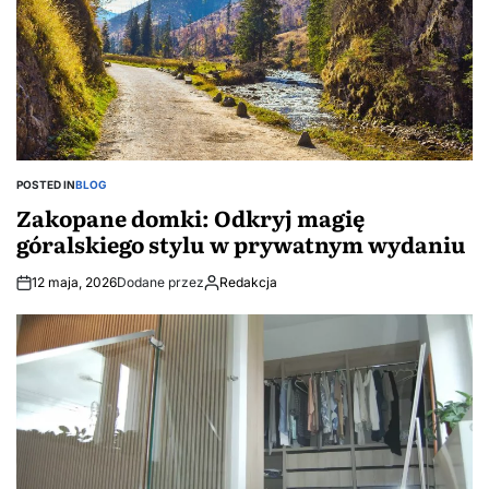
POSTED IN
BLOG
Zakopane domki: Odkryj magię
góralskiego stylu w prywatnym wydaniu
12 maja, 2026
Dodane przez
Redakcja