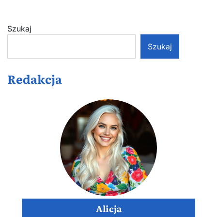
Szukaj
Szukaj
Redakcja
Alicja