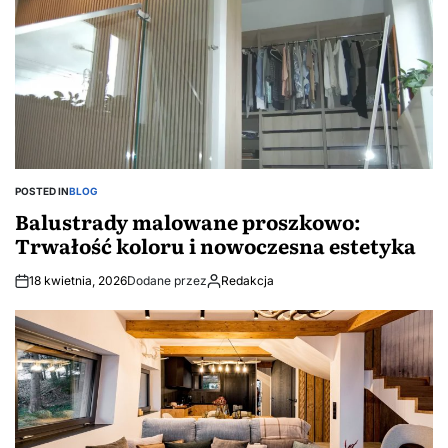
POSTED IN
BLOG
Balustrady malowane proszkowo:
Trwałość koloru i nowoczesna estetyka
18 kwietnia, 2026
Dodane przez
Redakcja