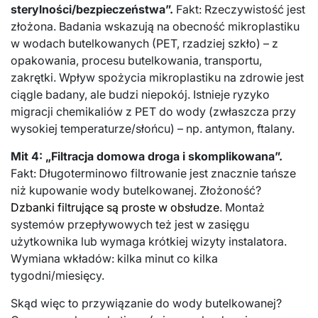
sterylności/bezpieczeństwa”.
Fakt: Rzeczywistość jest
złożona. Badania wskazują na obecność mikroplastiku
w wodach butelkowanych (PET, rzadziej szkło) – z
opakowania, procesu butelkowania, transportu,
zakrętki. Wpływ spożycia mikroplastiku na zdrowie jest
ciągle badany, ale budzi niepokój. Istnieje ryzyko
migracji chemikaliów z PET do wody (zwłaszcza przy
wysokiej temperaturze/słońcu) – np. antymon, ftalany.
Mit 4: „Filtracja domowa droga i skomplikowana”.
Fakt: Długoterminowo filtrowanie jest znacznie tańsze
niż kupowanie wody butelkowanej. Złożoność?
Dzbanki filtrujące są proste w obsłudze
. Montaż
systemów przepływowych też jest w zasięgu
użytkownika lub wymaga krótkiej wizyty instalatora.
Wymiana wkładów: kilka minut co kilka
tygodni/miesięcy.
Skąd więc to przywiązanie do wody butelkowanej?