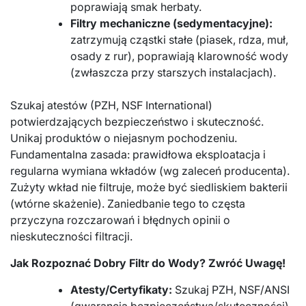
poprawiają smak herbaty.
Filtry mechaniczne (sedymentacyjne):
zatrzymują cząstki stałe (piasek, rdza, muł,
osady z rur), poprawiają klarowność wody
(zwłaszcza przy starszych instalacjach).
Szukaj atestów (PZH, NSF International)
potwierdzających bezpieczeństwo i skuteczność.
Unikaj produktów o niejasnym pochodzeniu.
Fundamentalna zasada: prawidłowa eksploatacja i
regularna wymiana wkładów (wg zaleceń producenta).
Zużyty wkład nie filtruje, może być siedliskiem bakterii
(wtórne skażenie). Zaniedbanie tego to częsta
przyczyna rozczarowań i błędnych opinii o
nieskuteczności filtracji.
Jak Rozpoznać Dobry Filtr do Wody? Zwróć Uwagę!
Atesty/Certyfikaty:
Szukaj PZH, NSF/ANSI