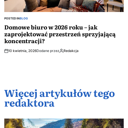
POSTED IN
BLOG
Domowe biuro w 2026 roku – jak
zaprojektować przestrzeń sprzyjającą
koncentracji?
10 kwietnia, 2026
Dodane przez
Redakcja
Więcej artykułów tego
redaktora