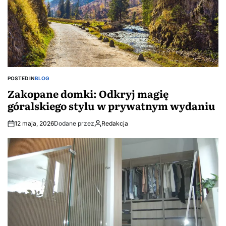
POSTED IN
BLOG
Zakopane domki: Odkryj magię
góralskiego stylu w prywatnym wydaniu
12 maja, 2026
Dodane przez
Redakcja