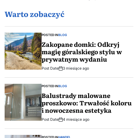
Warto zobaczyć
POSTED IN
BLOG
Zakopane domki: Odkryj
magię góralskiego stylu w
prywatnym wydaniu
Post Date
3 miesiące ago
POSTED IN
BLOG
Balustrady malowane
proszkowo: Trwałość koloru
i nowoczesna estetyka
Post Date
4 miesiące ago
POSTED IN
HANDEL