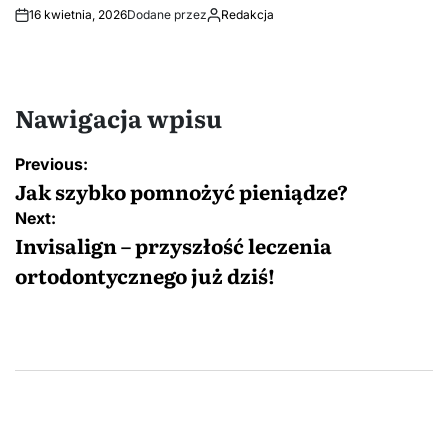
16 kwietnia, 2026
Dodane przez
Redakcja
Nawigacja wpisu
Previous:
Jak szybko pomnożyć pieniądze?
Next:
Invisalign – przyszłość leczenia
ortodontycznego już dziś!