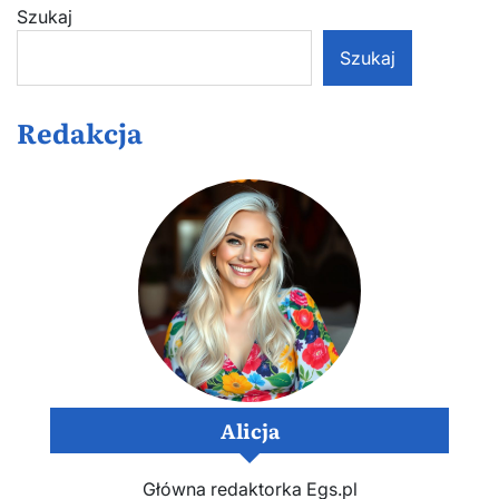
Szukaj
Szukaj
Redakcja
Alicja
Główna redaktorka Egs.pl