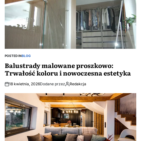
POSTED IN
BLOG
Balustrady malowane proszkowo:
Trwałość koloru i nowoczesna estetyka
18 kwietnia, 2026
Dodane przez
Redakcja