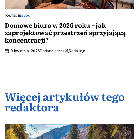
POSTED IN
BLOG
Domowe biuro w 2026 roku – jak
zaprojektować przestrzeń sprzyjającą
koncentracji?
10 kwietnia, 2026
Dodane przez
Redakcja
Więcej artykułów tego
redaktora