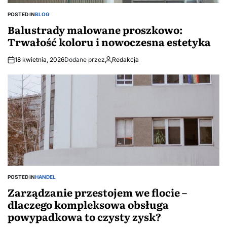
POSTED IN
BLOG
Balustrady malowane proszkowo:
Trwałość koloru i nowoczesna estetyka
18 kwietnia, 2026
Dodane przez
Redakcja
POSTED IN
HANDEL
Zarządzanie przestojem we flocie –
dlaczego kompleksowa obsługa
powypadkowa to czysty zysk?