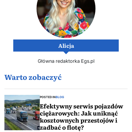
Alicja
Główna redaktorka Egs.pl
Warto zobaczyć
POSTED IN
BLOG
Efektywny serwis pojazdów
ciężarowych: Jak uniknąć
kosztownych przestojów i
zadbać o flotę?