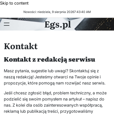
Skip to content
Nowości: niedziela, 9 sierpnia 2026
7
:
43
:
41
AM
Egs.pl
Kontakt
Kontakt z redakcją serwisu
Masz pytania, sugestie lub uwagi? Skontaktuj się z
naszą redakcją! Jesteśmy otwarci na Twoje opinie i
propozycje, które pomogą nam rozwijać nasz serwis.
Jeśli chcesz zgłosić błąd, problem techniczny, a może
podzielić się swoim pomysłem na artykuł – napisz do
nas. Z kolei dla osób zainteresowanych współpracą,
reklamą lub publikacją treści, przygotowaliśmy