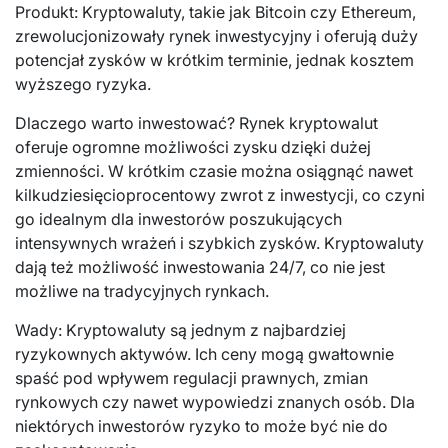
Produkt: Kryptowaluty, takie jak Bitcoin czy Ethereum,
zrewolucjonizowały rynek inwestycyjny i oferują duży
potencjał zysków w krótkim terminie, jednak kosztem
wyższego ryzyka.
Dlaczego warto inwestować? Rynek kryptowalut
oferuje ogromne możliwości zysku dzięki dużej
zmienności. W krótkim czasie można osiągnąć nawet
kilkudziesięcioprocentowy zwrot z inwestycji, co czyni
go idealnym dla inwestorów poszukujących
intensywnych wrażeń i szybkich zysków. Kryptowaluty
dają też możliwość inwestowania 24/7, co nie jest
możliwe na tradycyjnych rynkach.
Wady: Kryptowaluty są jednym z najbardziej
ryzykownych aktywów. Ich ceny mogą gwałtownie
spaść pod wpływem regulacji prawnych, zmian
rynkowych czy nawet wypowiedzi znanych osób. Dla
niektórych inwestorów ryzyko to może być nie do