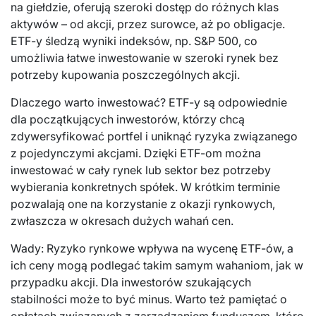
na giełdzie, oferują szeroki dostęp do różnych klas
aktywów – od akcji, przez surowce, aż po obligacje.
ETF-y śledzą wyniki indeksów, np. S&P 500, co
umożliwia łatwe inwestowanie w szeroki rynek bez
potrzeby kupowania poszczególnych akcji.
Dlaczego warto inwestować? ETF-y są odpowiednie
dla początkujących inwestorów, którzy chcą
zdywersyfikować portfel i uniknąć ryzyka związanego
z pojedynczymi akcjami. Dzięki ETF-om można
inwestować w cały rynek lub sektor bez potrzeby
wybierania konkretnych spółek. W krótkim terminie
pozwalają one na korzystanie z okazji rynkowych,
zwłaszcza w okresach dużych wahań cen.
Wady: Ryzyko rynkowe wpływa na wycenę ETF-ów, a
ich ceny mogą podlegać takim samym wahaniom, jak w
przypadku akcji. Dla inwestorów szukających
stabilności może to być minus. Warto też pamiętać o