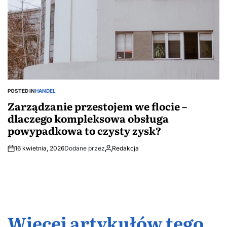
POSTED IN
HANDEL
Zarządzanie przestojem we flocie –
dlaczego kompleksowa obsługa
powypadkowa to czysty zysk?
16 kwietnia, 2026
Dodane przez
Redakcja
Więcej artykułów tego