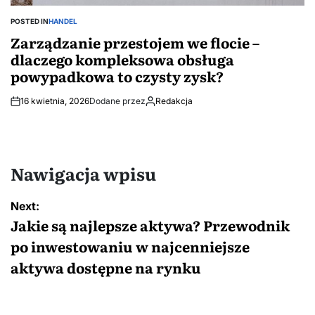
POSTED IN
HANDEL
Zarządzanie przestojem we flocie –
dlaczego kompleksowa obsługa
powypadkowa to czysty zysk?
16 kwietnia, 2026
Dodane przez
Redakcja
Nawigacja wpisu
Next:
Jakie są najlepsze aktywa? Przewodnik
po inwestowaniu w najcenniejsze
aktywa dostępne na rynku