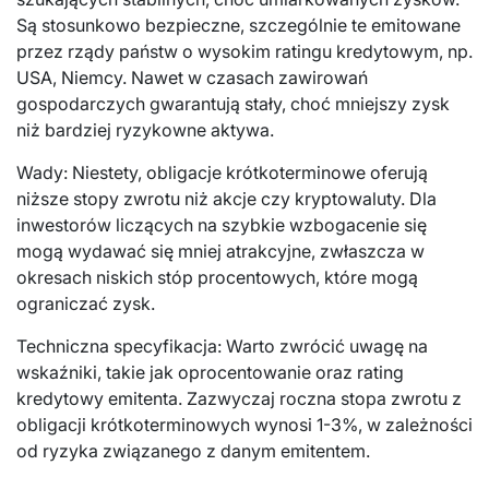
Są stosunkowo bezpieczne, szczególnie te emitowane
przez rządy państw o wysokim ratingu kredytowym, np.
USA, Niemcy. Nawet w czasach zawirowań
gospodarczych gwarantują stały, choć mniejszy zysk
niż bardziej ryzykowne aktywa.
Wady: Niestety, obligacje krótkoterminowe oferują
niższe stopy zwrotu niż akcje czy kryptowaluty. Dla
inwestorów liczących na szybkie wzbogacenie się
mogą wydawać się mniej atrakcyjne, zwłaszcza w
okresach niskich stóp procentowych, które mogą
ograniczać zysk.
Techniczna specyfikacja: Warto zwrócić uwagę na
wskaźniki, takie jak oprocentowanie oraz rating
kredytowy emitenta. Zazwyczaj roczna stopa zwrotu z
obligacji krótkoterminowych wynosi 1-3%, w zależności
od ryzyka związanego z danym emitentem.