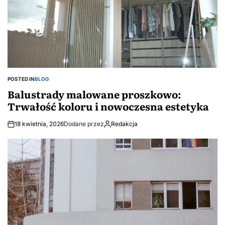
POSTED IN
BLOG
Balustrady malowane proszkowo:
Trwałość koloru i nowoczesna estetyka
18 kwietnia, 2026
Dodane przez
Redakcja