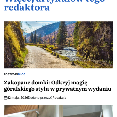
redaktora
POSTED IN
BLOG
Zakopane domki: Odkryj magię
góralskiego stylu w prywatnym wydaniu
12 maja, 2026
Dodane przez
Redakcja