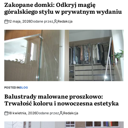
Zakopane domki: Odkryj magię
góralskiego stylu w prywatnym wydaniu
12 maja, 2026
Dodane przez
Redakcja
POSTED IN
BLOG
Balustrady malowane proszkowo:
Trwałość koloru i nowoczesna estetyka
18 kwietnia, 2026
Dodane przez
Redakcja