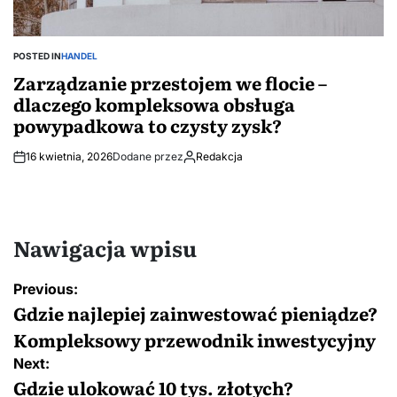
POSTED IN
HANDEL
Zarządzanie przestojem we flocie –
dlaczego kompleksowa obsługa
powypadkowa to czysty zysk?
16 kwietnia, 2026
Dodane przez
Redakcja
Nawigacja wpisu
Previous:
Gdzie najlepiej zainwestować pieniądze?
Kompleksowy przewodnik inwestycyjny
Next:
Gdzie ulokować 10 tys. złotych?