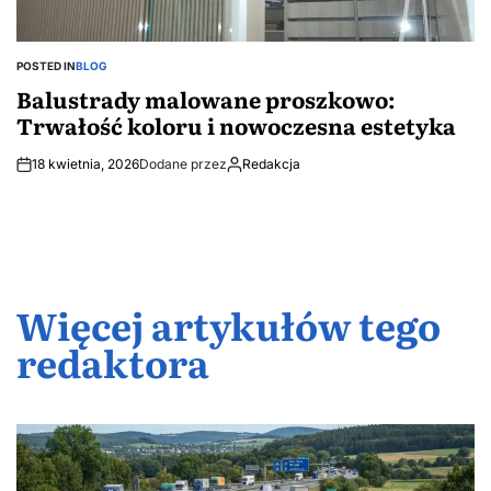
POSTED IN
BLOG
Balustrady malowane proszkowo:
Trwałość koloru i nowoczesna estetyka
18 kwietnia, 2026
Dodane przez
Redakcja
Więcej artykułów tego
redaktora