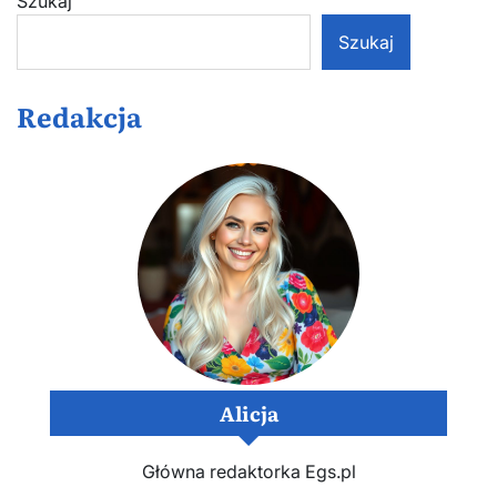
Szukaj
Szukaj
Redakcja
Alicja
Główna redaktorka Egs.pl