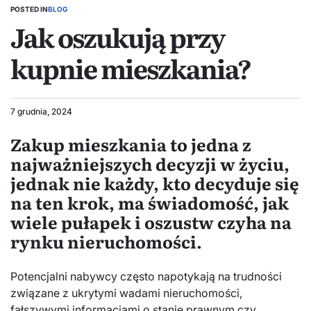
POSTED IN
BLOG
Jak oszukują przy
kupnie mieszkania?
7 grudnia, 2024
Zakup mieszkania to jedna z
najważniejszych decyzji w życiu,
jednak nie każdy, kto decyduje się
na ten krok, ma świadomość, jak
wiele pułapek i oszustw czyha na
rynku nieruchomości.
Potencjalni nabywcy często napotykają na trudności
związane z ukrytymi wadami nieruchomości,
fałszywymi informacjami o stanie prawnym czy