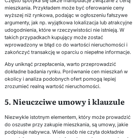
Często spotyka się także manipulacje związane z ceną
mieszkania. Przykładem może być oferowanie ceny
wyższej niż rynkowa, podając w ogłoszeniu fałszywe
argumenty, jak np. wyjątkowa lokalizacja lub atrakcyjne
udogodnienia, które w rzeczywistości nie istnieją. W
takich przypadkach kupujący może zostać
wprowadzony w błąd co do wartości nieruchomości i
zakończyć transakcję w oparciu o niepełne informacje.
Aby uniknąć przepłacenia, warto przeprowadzić
dokładne badania rynku. Porównanie cen mieszkań w
okolicy i analiza podobnych ofert pomogą lepiej
zrozumieć realną wartość nieruchomości.
5. Nieuczciwe umowy i klauzule
Niezwykle istotnym elementem, który może prowadzić
do oszustw przy zakupie mieszkania, są umowy, jakie
podpisuje nabywca. Wiele osób nie czyta dokładnie