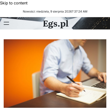
Skip to content
Nowości: niedziela, 9 sierpnia 2026
7
:
37
:
25
AM
Egs.pl