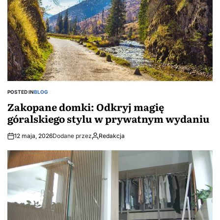
POSTED IN
BLOG
Zakopane domki: Odkryj magię
góralskiego stylu w prywatnym wydaniu
12 maja, 2026
Dodane przez
Redakcja