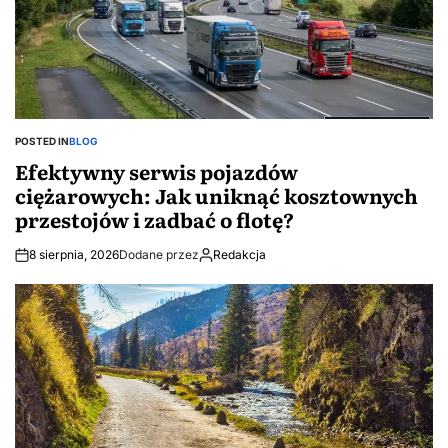
POSTED IN
BLOG
Efektywny serwis pojazdów
ciężarowych: Jak uniknąć kosztownych
przestojów i zadbać o flotę?
8 sierpnia, 2026
Dodane przez
Redakcja