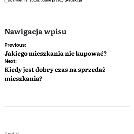
18 kwietnia, 2026
Dodane przez
Redakcja
Nawigacja wpisu
Previous:
Jakiego mieszkania nie kupować?
Next:
Kiedy jest dobry czas na sprzedaż
mieszkania?