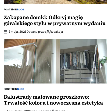
POSTED IN
BLOG
Zakopane domki: Odkryj magię
góralskiego stylu w prywatnym wydaniu
12 maja, 2026
Dodane przez
Redakcja
POSTED IN
BLOG
Balustrady malowane proszkowo:
Trwałość koloru i nowoczesna estetyka