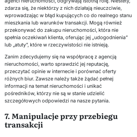
agenci nieruchomości, odgrywają istotną rolę. Niestety,
zdarza się, że niektórzy z nich działają nieuczciwie,
wprowadzając w błąd kupujących co do realnego stanu
mieszkania lub warunków transakcji. Mogą również
przekonywać do zakupu nieruchomości, która nie
spełnia oczekiwań klienta, oferując jej „udogodnienia”
lub „atuty”, które w rzeczywistości nie istnieją.
Zanim zdecydujemy się na współpracę z agencją
nieruchomości, warto sprawdzić jej reputację,
przeczytać opinie w internecie i porównać oferty
różnych biur. Zawsze należy także żądać pełnej
informacji na temat nieruchomości i unikać
pośredników, którzy nie są w stanie udzielić
szczegółowych odpowiedzi na nasze pytania.
7. Manipulacje przy przebiegu
transakcji