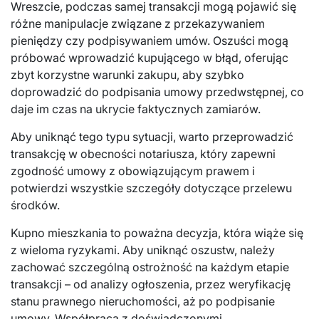
Wreszcie, podczas samej transakcji mogą pojawić się
różne manipulacje związane z przekazywaniem
pieniędzy czy podpisywaniem umów. Oszuści mogą
próbować wprowadzić kupującego w błąd, oferując
zbyt korzystne warunki zakupu, aby szybko
doprowadzić do podpisania umowy przedwstępnej, co
daje im czas na ukrycie faktycznych zamiarów.
Aby uniknąć tego typu sytuacji, warto przeprowadzić
transakcję w obecności notariusza, który zapewni
zgodność umowy z obowiązującym prawem i
potwierdzi wszystkie szczegóły dotyczące przelewu
środków.
Kupno mieszkania to poważna decyzja, która wiąże się
z wieloma ryzykami. Aby uniknąć oszustw, należy
zachować szczególną ostrożność na każdym etapie
transakcji – od analizy ogłoszenia, przez weryfikację
stanu prawnego nieruchomości, aż po podpisanie
umowy. Współpraca z doświadczonymi