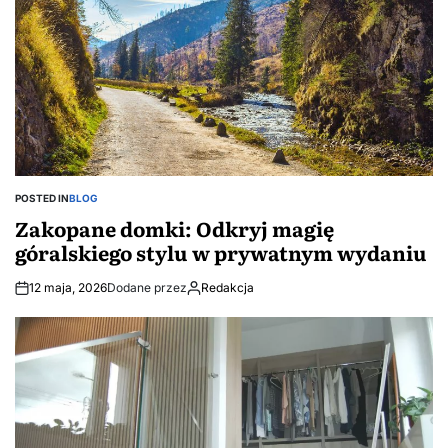
POSTED IN
BLOG
Zakopane domki: Odkryj magię
góralskiego stylu w prywatnym wydaniu
12 maja, 2026
Dodane przez
Redakcja