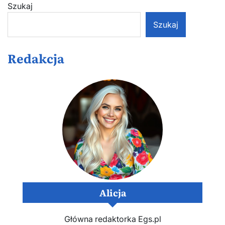
Szukaj
Szukaj
Redakcja
Alicja
Główna redaktorka Egs.pl