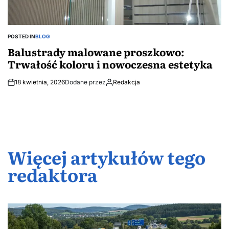
POSTED IN
BLOG
Balustrady malowane proszkowo:
Trwałość koloru i nowoczesna estetyka
18 kwietnia, 2026
Dodane przez
Redakcja
Więcej artykułów tego
redaktora