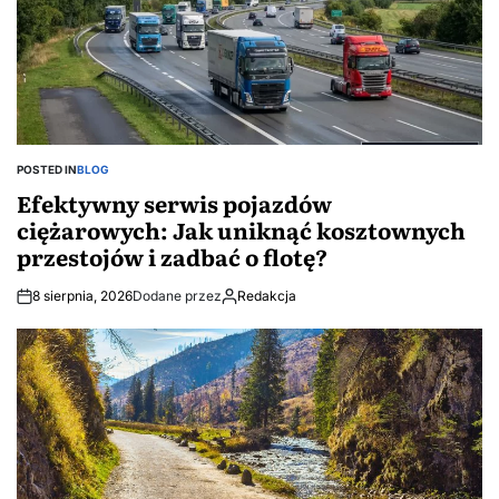
POSTED IN
BLOG
Efektywny serwis pojazdów
ciężarowych: Jak uniknąć kosztownych
przestojów i zadbać o flotę?
8 sierpnia, 2026
Dodane przez
Redakcja