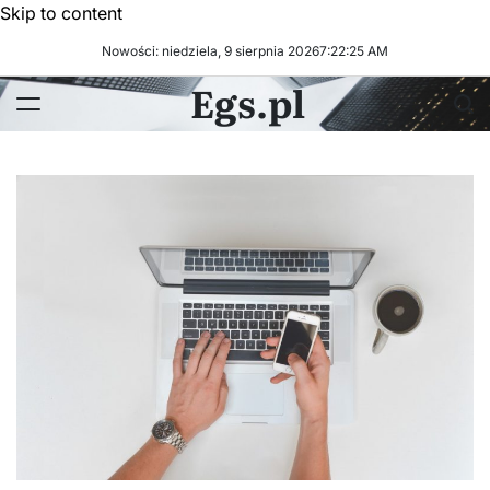
Skip to content
Nowości: niedziela, 9 sierpnia 2026
7
:
22
:
26
AM
Egs.pl