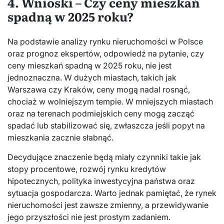
4. Wnioski – Czy ceny mieszkań
spadną w 2025 roku?
Na podstawie analizy rynku nieruchomości w Polsce
oraz prognoz ekspertów, odpowiedź na pytanie, czy
ceny mieszkań spadną w 2025 roku, nie jest
jednoznaczna. W dużych miastach, takich jak
Warszawa czy Kraków, ceny mogą nadal rosnąć,
chociaż w wolniejszym tempie. W mniejszych miastach
oraz na terenach podmiejskich ceny mogą zacząć
spadać lub stabilizować się, zwłaszcza jeśli popyt na
mieszkania zacznie słabnąć.
Decydujące znaczenie będą miały czynniki takie jak
stopy procentowe, rozwój rynku kredytów
hipotecznych, polityka inwestycyjna państwa oraz
sytuacja gospodarcza. Warto jednak pamiętać, że rynek
nieruchomości jest zawsze zmienny, a przewidywanie
jego przyszłości nie jest prostym zadaniem.