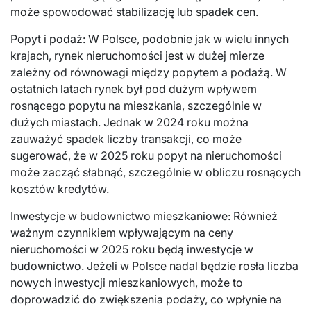
może spowodować stabilizację lub spadek cen.
Popyt i podaż: W Polsce, podobnie jak w wielu innych
krajach, rynek nieruchomości jest w dużej mierze
zależny od równowagi między popytem a podażą. W
ostatnich latach rynek był pod dużym wpływem
rosnącego popytu na mieszkania, szczególnie w
dużych miastach. Jednak w 2024 roku można
zauważyć spadek liczby transakcji, co może
sugerować, że w 2025 roku popyt na nieruchomości
może zacząć słabnąć, szczególnie w obliczu rosnących
kosztów kredytów.
Inwestycje w budownictwo mieszkaniowe: Również
ważnym czynnikiem wpływającym na ceny
nieruchomości w 2025 roku będą inwestycje w
budownictwo. Jeżeli w Polsce nadal będzie rosła liczba
nowych inwestycji mieszkaniowych, może to
doprowadzić do zwiększenia podaży, co wpłynie na