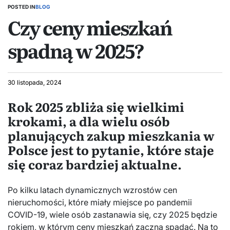
POSTED IN
BLOG
Czy ceny mieszkań
spadną w 2025?
30 listopada, 2024
Rok 2025 zbliża się wielkimi
krokami, a dla wielu osób
planujących zakup mieszkania w
Polsce jest to pytanie, które staje
się coraz bardziej aktualne.
Po kilku latach dynamicznych wzrostów cen
nieruchomości, które miały miejsce po pandemii
COVID-19, wiele osób zastanawia się, czy 2025 będzie
rokiem, w którym ceny mieszkań zaczną spadać. Na to