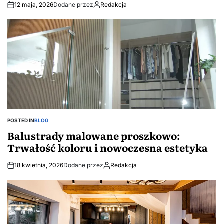
12 maja, 2026
Dodane przez
Redakcja
POSTED IN
BLOG
Balustrady malowane proszkowo:
Trwałość koloru i nowoczesna estetyka
18 kwietnia, 2026
Dodane przez
Redakcja