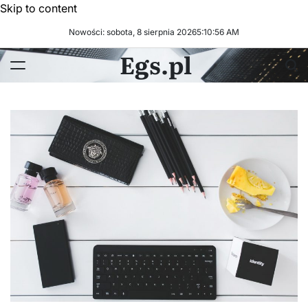
Skip to content
Nowości: sobota, 8 sierpnia 2026
5
:
10
:
56
AM
Egs.pl