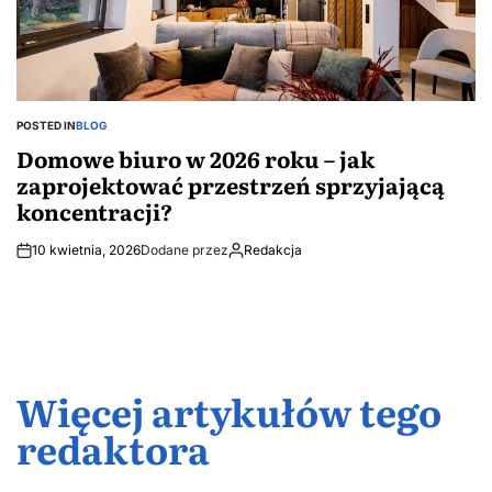
POSTED IN
BLOG
Domowe biuro w 2026 roku – jak
zaprojektować przestrzeń sprzyjającą
koncentracji?
10 kwietnia, 2026
Dodane przez
Redakcja
Więcej artykułów tego
redaktora