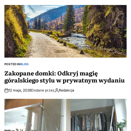
POSTED IN
BLOG
Zakopane domki: Odkryj magię
góralskiego stylu w prywatnym wydaniu
12 maja, 2026
Dodane przez
Redakcja