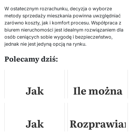
W ostatecznym rozrachunku, decyzja o wyborze
metody sprzedaży mieszkania powinna uwzględniać
zarówno koszty, jak i komfort procesu. Współpraca z
biurem nieruchomości jest idealnym rozwiązaniem dla
osób ceniących sobie wygodę i bezpieczeństwo,
jednak nie jest jedyną opcją na rynku.
Polecamy dziś:
Jak
Ile można
rozmnożyć
sprzedać
10 tysięcy?
bez
Jak
Rozprawia