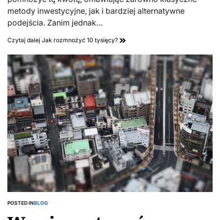
metody inwestycyjne, jak i bardziej alternatywne
podejścia. Zanim jednak…
Czytaj dalej
Jak rozmnożyć 10 tysięcy?
POSTED IN
BLOG