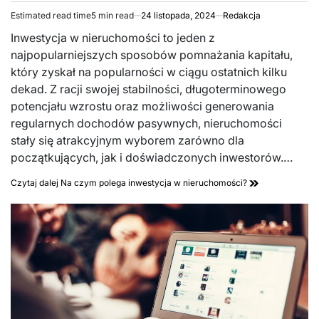
Estimated read time
5 min read
24 listopada, 2024
Redakcja
Inwestycja w nieruchomości to jeden z
najpopularniejszych sposobów pomnażania kapitału,
który zyskał na popularności w ciągu ostatnich kilku
dekad. Z racji swojej stabilności, długoterminowego
potencjału wzrostu oraz możliwości generowania
regularnych dochodów pasywnych, nieruchomości
stały się atrakcyjnym wyborem zarówno dla
początkujących, jak i doświadczonych inwestorów.…
Czytaj dalej
Na czym polega inwestycja w nieruchomości?