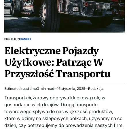
POSTED IN
HANDEL
Elektryczne Pojazdy
Użytkowe: Patrząc W
Przyszłość Transportu
Estimated read time
3 min read
16 stycznia, 2025
Redakcja
Transport ciężarowy odgrywa kluczową rolę w
gospodarce wielu krajów. Drogą transportu
towarowego spływa do nas większość produktów,
które widzimy na sklepowych półkach, używamy na co
dzień, czy potrzebujemy do prowadzenia naszych firm.