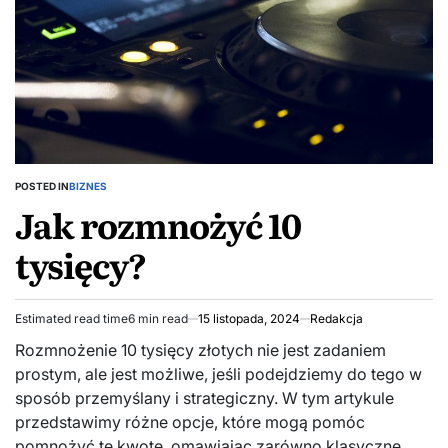
POSTED IN
BIZNES
Jak rozmnożyć 10
tysięcy?
Estimated read time
6 min read
15 listopada, 2024
Redakcja
Rozmnożenie 10 tysięcy złotych nie jest zadaniem
prostym, ale jest możliwe, jeśli podejdziemy do tego w
sposób przemyślany i strategiczny. W tym artykule
przedstawimy różne opcje, które mogą pomóc
pomnożyć tę kwotę, omawiając zarówno klasyczne