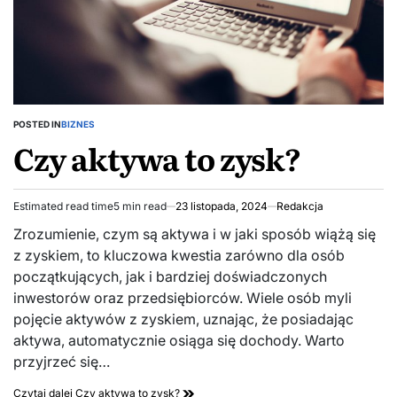
POSTED IN
BIZNES
Czy aktywa to zysk?
Estimated read time
5 min read
23 listopada, 2024
Redakcja
Zrozumienie, czym są aktywa i w jaki sposób wiążą się
z zyskiem, to kluczowa kwestia zarówno dla osób
początkujących, jak i bardziej doświadczonych
inwestorów oraz przedsiębiorców. Wiele osób myli
pojęcie aktywów z zyskiem, uznając, że posiadając
aktywa, automatycznie osiąga się dochody. Warto
przyjrzeć się…
Czytaj dalej
Czy aktywa to zysk?