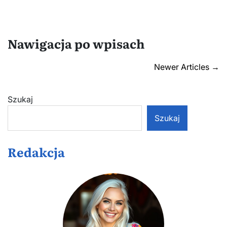
Nawigacja po wpisach
Newer Articles
→
Szukaj
Szukaj
Redakcja