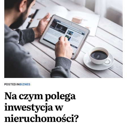
POSTED IN
BIZNES
Na czym polega
inwestycja w
nieruchomości?