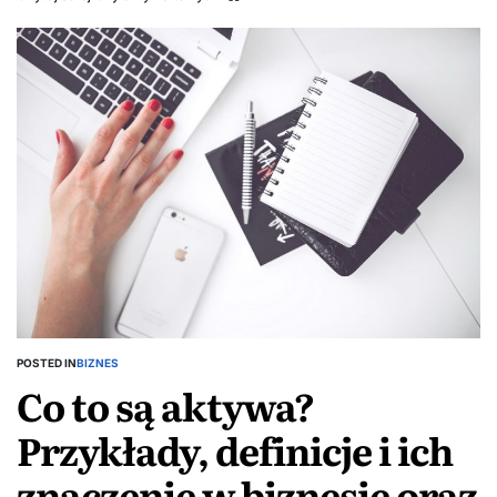
POSTED IN
BIZNES
Co to są aktywa?
Przykłady, definicje i ich
znaczenie w biznesie oraz