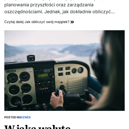
planowania przyszłości oraz zarządzania
oszczędnościami. Jednak, jak dokładnie obliczyć…
Czytaj dalej
Jak obliczyć swój majątek?
POSTED IN
BIZNES
W jaką walutę