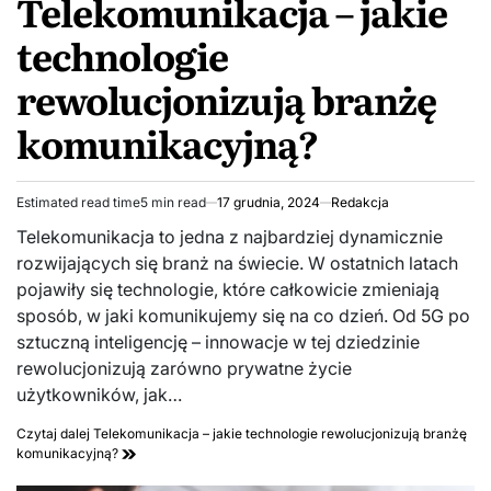
Telekomunikacja – jakie
technologie
rewolucjonizują branżę
komunikacyjną?
Estimated read time
5 min read
17 grudnia, 2024
Redakcja
Telekomunikacja to jedna z najbardziej dynamicznie
rozwijających się branż na świecie. W ostatnich latach
pojawiły się technologie, które całkowicie zmieniają
sposób, w jaki komunikujemy się na co dzień. Od 5G po
sztuczną inteligencję – innowacje w tej dziedzinie
rewolucjonizują zarówno prywatne życie
użytkowników, jak…
Czytaj dalej
Telekomunikacja – jakie technologie rewolucjonizują branżę
komunikacyjną?