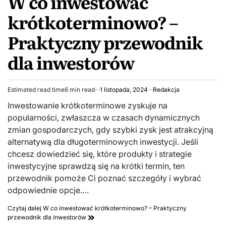
W co inwestować
krótkoterminowo? –
Praktyczny przewodnik
dla inwestorów
Estimated read time
6 min read
1 listopada, 2024
Redakcja
Inwestowanie krótkoterminowe zyskuje na
popularności, zwłaszcza w czasach dynamicznych
zmian gospodarczych, gdy szybki zysk jest atrakcyjną
alternatywą dla długoterminowych inwestycji. Jeśli
chcesz dowiedzieć się, które produkty i strategie
inwestycyjne sprawdzą się na krótki termin, ten
przewodnik pomoże Ci poznać szczegóły i wybrać
odpowiednie opcje.…
Czytaj dalej
W co inwestować krótkoterminowo? – Praktyczny
przewodnik dla inwestorów