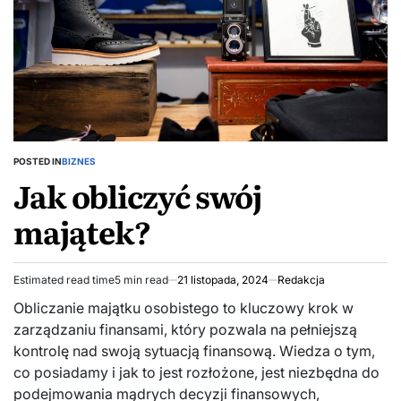
POSTED IN
BIZNES
Jak obliczyć swój
majątek?
Estimated read time
5 min read
21 listopada, 2024
Redakcja
Obliczanie majątku osobistego to kluczowy krok w
zarządzaniu finansami, który pozwala na pełniejszą
kontrolę nad swoją sytuacją finansową. Wiedza o tym,
co posiadamy i jak to jest rozłożone, jest niezbędna do
podejmowania mądrych decyzji finansowych,